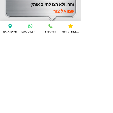
זהה, ולא רצו לחייב אותי)
שמואל צור
צפו בחוות דעת
התקשרו
ענו לי בווטסאפ
הגיעו אלינו
לחוות דעת נוספות