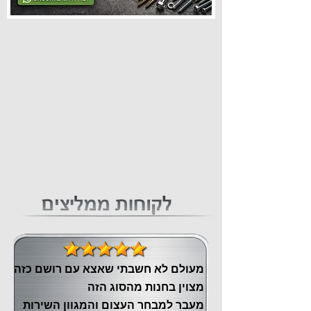
מעולם לא חשבתי שאצא עם רושם כזה
מצוין ‏בחנות מהסוג הזה
‏מעבר ‏למבחר העצום והמגוון השירות