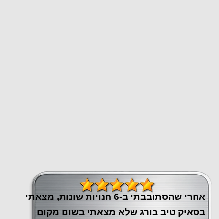
אחרי שהסתובבתי ב-6 חנויות שונות, מצאתי
בסאיק טיב בורג שלא מצאתי בשום מקום