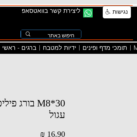
ליצירת קשר בוואטסאפ
נגישות
M
תומכי מדף ופינים
ידיות למטבח
ברגים - ראשי
M8*30 בורג פ
עגול
מחיר