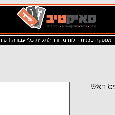
אספקה טכנית
לוח מחורר לתליית כלי עבודה
פיר
יליפס ראש