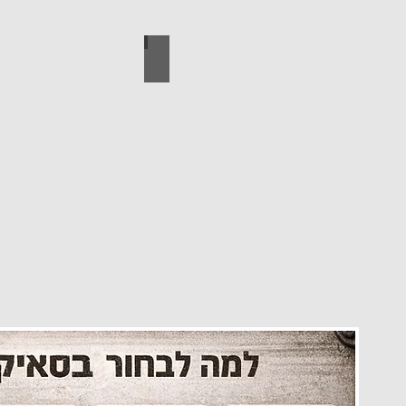
עיצוב הבית