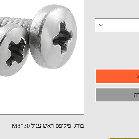
ה
בורג פיליפס ראש עגול M8*30