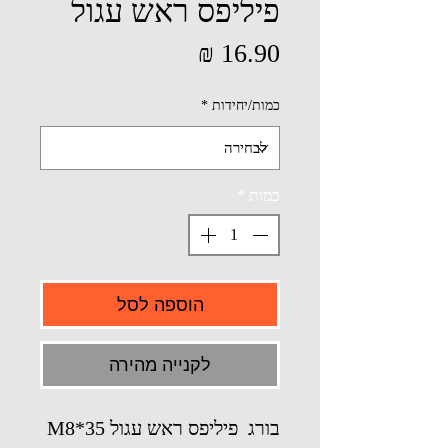
פיליפס ראש עגול
מחיר
כמות/יחידות
*
כמות
*
הוספה לסל
לקנייה מהירה
בורג פיליפס ראש עגול M8*35