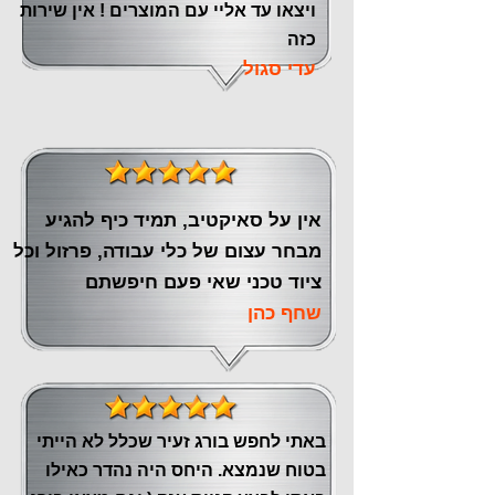
ויצאו עד אליי עם המוצרים ! אין שירות
כזה
עדי סגול
אין על סאיקטיב, תמיד כיף להגיע
מבחר עצום של כלי עבודה, פרזול וכל
ציוד טכני שאי פעם חיפשתם
שחף כהן
באתי לחפש בורג זעיר שכלל לא הייתי
בטוח שנמצא. היחס היה נהדר כאילו