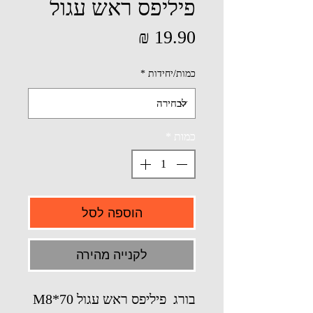
פיליפס ראש עגול
מחיר
כמות/יחידות
*
כמות
*
הוספה לסל
לקנייה מהירה
בורג פיליפס ראש עגול M8*70