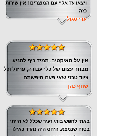
ויצאו עד אליי עם המוצרים ! אין שירות
כזה
עדי סגול
אין על סאיקטיב, תמיד כיף להגיע
מבחר עצום של כלי עבודה, פרזול וכל
ציוד טכני שאי פעם חיפשתם
שחף כהן
באתי לחפש בורג זעיר שכלל לא הייתי
בטוח שנמצא. היחס היה נהדר כאילו