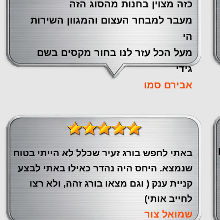
כזה מצוין ‏בחנות מהסוג הזה
‏מעבר ‏למבחר העצום והמגוון השירות
הי
מעל הכל עזר לנו ‏בחור מקסים בשם
גידי
אבירם סמו
באתי לחפש בורג זעיר שכלל לא הייתי בטוח
שנמצא. היחס היה נהדר כאילו באתי לבצע
קניית ענק ( וגם מצאו בורג זהה, ולא רצו
לחייב אותי)
שמואל צור