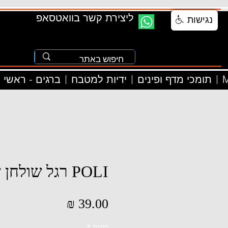
ליצירת קשר בוואטסאפ
נגישות
M
תומכי מדף ופינים
ידיות למטבח
ברגים - ראשי
POLI רגל שולחן שחור
מחיר
כמות
*