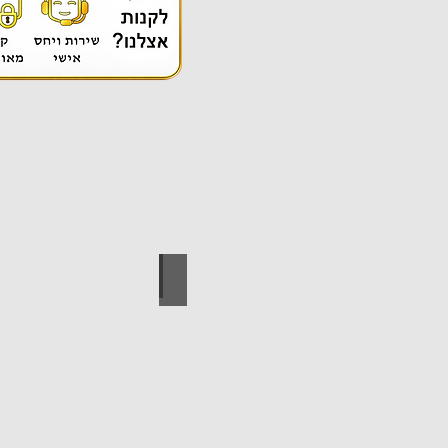
אספקה טכנית
ידי