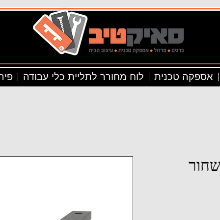
אספקה טכנית
לוח מחורר לתליית כלי עבודה
פיר