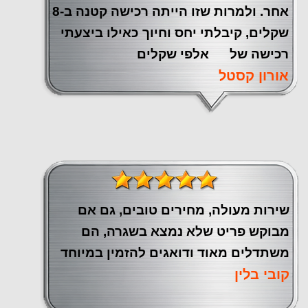
אחר. ולמרות שזו הייתה רכישה קטנה ב-8
שקלים, קיבלתי יחס וחיוך כאילו ביצעתי
רכישה של אלפי שקלים
אורון קסטל
שירות מעולה, מחירים טובים, גם אם
מבוקש פריט שלא נמצא בשגרה, הם
משתדלים מאוד ודואגים להזמין במיוחד
קובי בלין