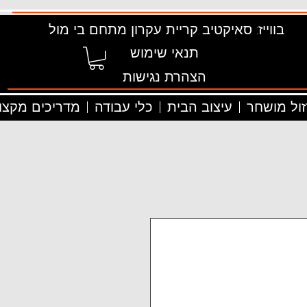
בווייז: סאיקטיב קריית עקרון מתחם בי מול
תנאי שימוש
הצהרת נגישות
זול מושחר
עיצוב הבית
כלי עבודה
מדריכים מקצוע