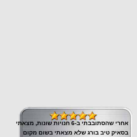
אחרי שהסתובבתי ב-6 חנויות שונות, מצאתי
בסאיק טיב בורג שלא מצאתי בשום מקום