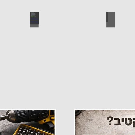
פרזול
עגלות מכירה
קטלוג