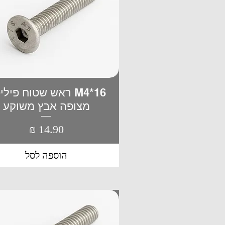
M4*16 ראש שטוח פיל
תצוגה מהירה
מצופה אבץ משוקע
מחיר
הוספה לסל