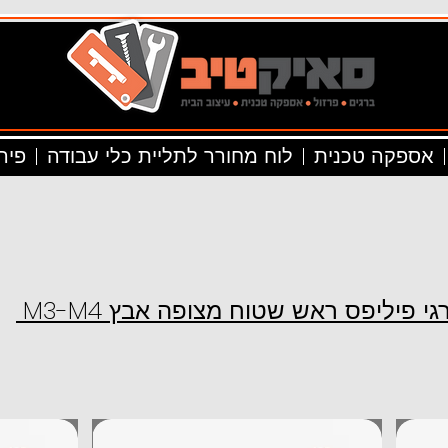
אספקה טכנית
לוח מחורר לתליית כלי עבודה
פיר
M3- ברגי פיליפס ראש שטוח מצופה אבץ