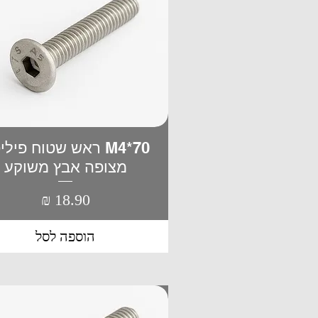
M4*70 ראש שטוח פיל
תצוגה מהירה
מצופה אבץ משוקע
מחיר
הוספה לסל