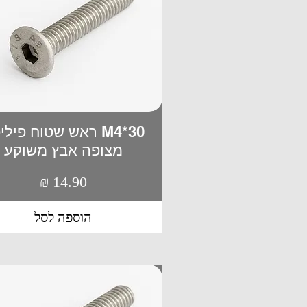
M4*30 ראש שטוח פיל
תצוגה מהירה
מצופה אבץ משוקע
מחיר
הוספה לסל