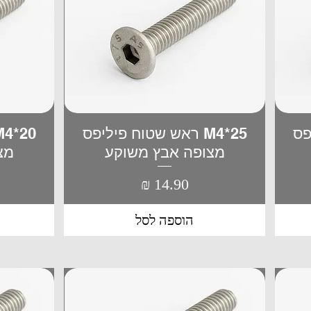
יפס
M4*25 ראש שטוח פיליפס
תצוגה מהירה
מצופה אבץ משוקע
מצ
מחיר
הוספה לסל