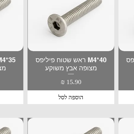
יפס
M4*40 ראש שטוח פיליפס
תצוגה מהירה
מצופה אבץ משוקע
מצ
מחיר
הוספה לסל