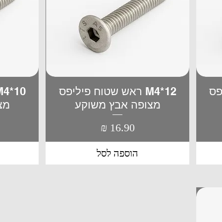
יפס
M4*12 ראש שטוח פיליפס
תצוגה מהירה
מצופה אבץ משוקע
מצ
מחיר
הוספה לסל