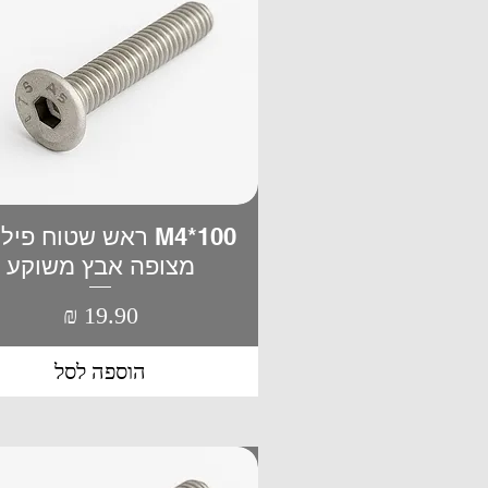
M4*100 ראש שטוח פי
תצוגה מהירה
מצופה אבץ משוקע
מחיר
הוספה לסל