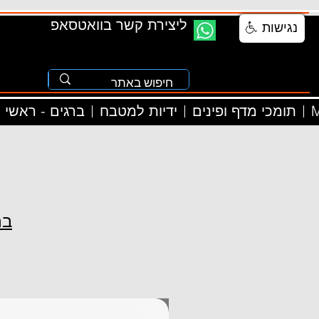
ליצירת קשר בוואטסאפ
נגישות
M
תומכי מדף ופינים
ידיות למטבח
ברגים - ראשי
M4