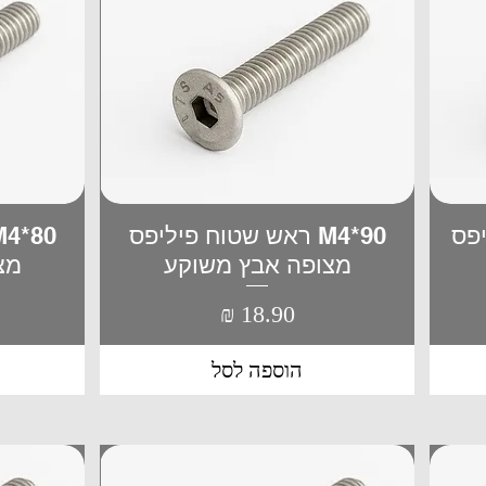
ליפס
M4*90 ראש שטוח פיליפס
תצוגה מהירה
מצופה אבץ משוקע
מצ
מחיר
הוספה לסל