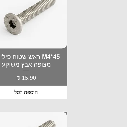
M4*45 ראש שטוח פיל
תצוגה מהירה
מצופה אבץ משוקע
מחיר
הוספה לסל