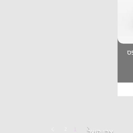
פס
2
1
צרו קשר