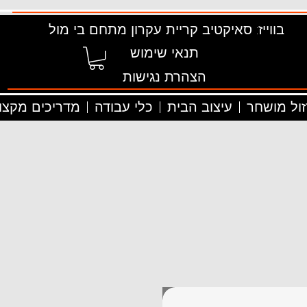
בווייז: סאיקטיב קריית עקרון מתחם בי מול
תנאי שימוש
הצהרת נגישות
זול מושחר
עיצוב הבית
כלי עבודה
מדריכים מקצוע