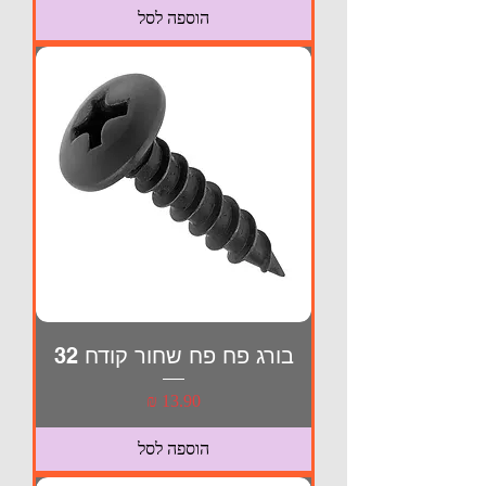
הוספה לסל
בורג פח פח שחור קודח 32
מחיר
הוספה לסל