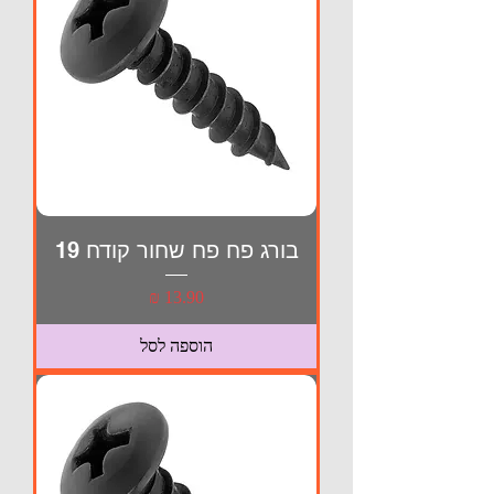
בורג פח פח שחור קודח 19
מחיר
הוספה לסל