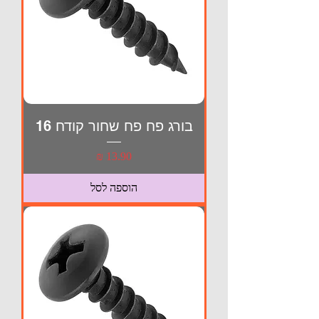
בורג פח פח שחור קודח 16
מחיר
הוספה לסל