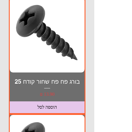
בורג פח פח שחור קודח 25
מחיר
הוספה לסל