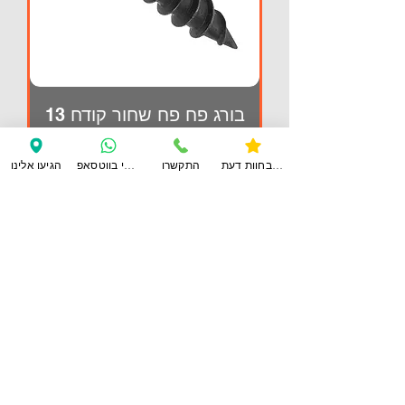
בורג פח פח שחור קודח 13
מחיר
צפו בחוות דעת
התקשרו
ענו לי בווטסאפ
הגיעו אלינו
הוספה לסל
1
/
1
צרו
קשר