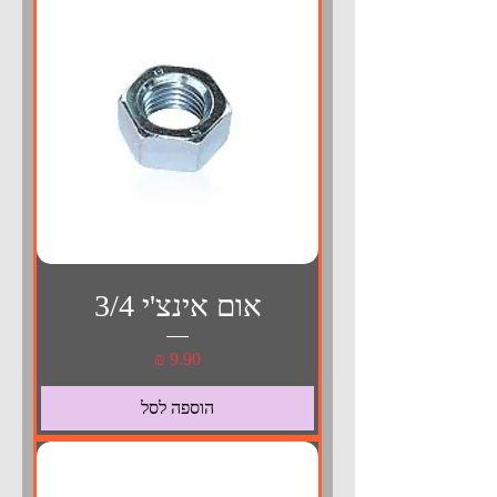
אום אינצ'י 3/4
מחיר
הוספה לסל