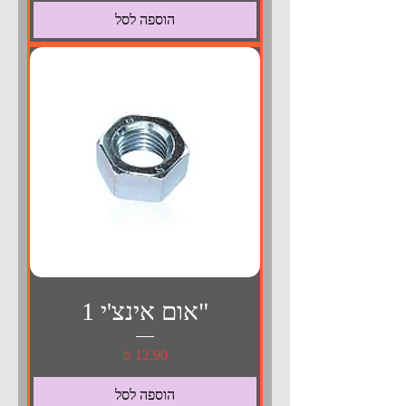
הוספה לסל
"אום אינצ'י 1
מחיר
הוספה לסל