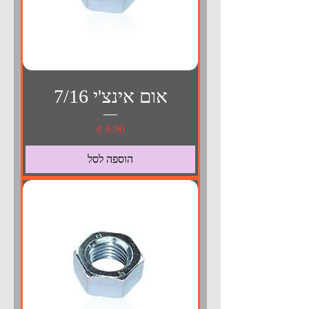
אום אינצ'י 7/16
מחיר
הוספה לסל