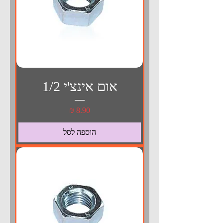
אום אינצ'י 1/2
מחיר
הוספה לסל