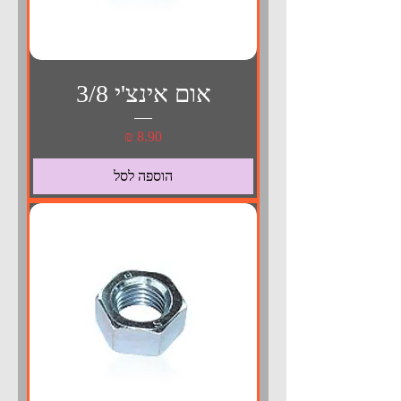
אום אינצ'י 3/8
מחיר
הוספה לסל