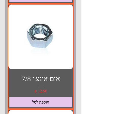
אום אינצ'י 7/8
מחיר
הוספה לסל