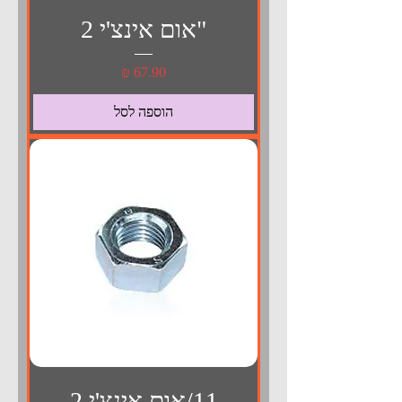
"אום אינצ'י 2
מחיר
הוספה לסל
11/אום אינצ'י 2