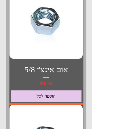
אום אינצ'י 5/8
מחיר
הוספה לסל