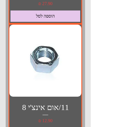
מחיר
הוספה לסל
11/אום אינצ'י 8
מחיר