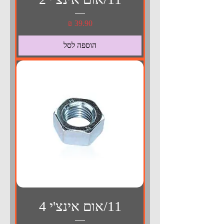
מחיר
הוספה לסל
11/אום אינצ'י 4