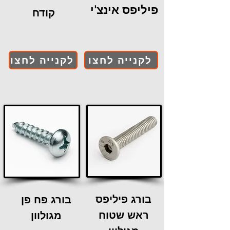
פיליפס אינצ'י
קודח
לקנייה לחצו
לקנייה לחצו
בורג פיליפס
בורג פח פן
ראש שטוח
מגולוון