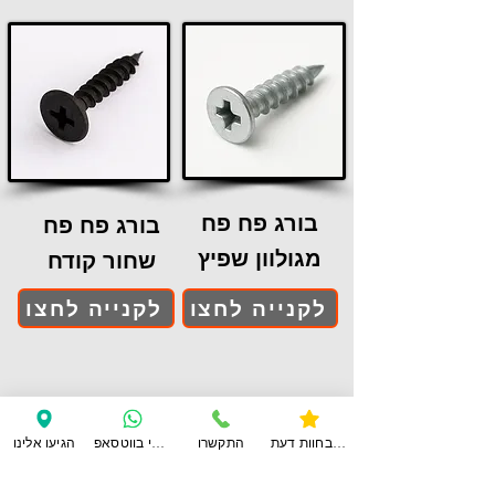
בורג פח פח
בורג פח פח
מגולוון שפיץ
שחור קודח
לקנייה לחצו
לקנייה לחצו
צפו בחוות דעת
התקשרו
ענו לי בווטסאפ
הגיעו אלינו
לקנייה לחצו