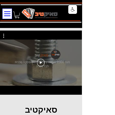
סאיקטיב